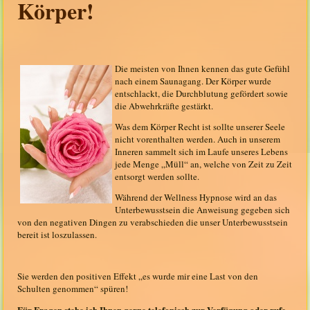
Körper!
Die meisten von Ihnen kennen das gute Gefühl
nach einem Saunagang. Der Körper wurde
entschlackt, die Durchblutung gefördert sowie
die Abwehrkräfte gestärkt.
Was dem Körper Recht ist sollte unserer Seele
nicht vorenthalten werden. Auch in unserem
Inneren sammelt sich im Laufe unseres Lebens
jede Menge „Müll“ an, welche von Zeit zu Zeit
entsorgt werden sollte.
Während der Wellness Hypnose wird an das
Unterbewusstsein die Anweisung gegeben sich
von den negativen Dingen zu verabschieden die unser Unterbewusstsein
bereit ist loszulassen.
Sie werden den positiven Effekt „es wurde mir eine Last von den
Schulten genommen“ spüren!
Für Fragen stehe ich Ihnen gerne telefonisch zur Verfügung oder rufe