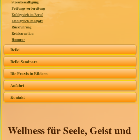
Stressbewältigung
Prüfungsvorbereitung
Erfolgreich im Beruf
Erfolgreich im Sport
Rückführung
Reinkarnation
Honorar
Reiki
Reiki Seminare
Die Praxis in Bildern
Anfahrt
Kontakt
Wellness für Seele, Geist und