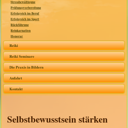
Stressbewältigung
Prüfungsvorbereitung
Erfolgreich im Beruf
Erfolgreich im Sport
Rückführung
Reinkarnation
Honorar
Reiki
Reiki Seminare
Die Praxis in Bildern
Anfahrt
Kontakt
Selbstbewusstsein stärken