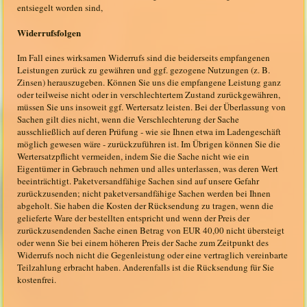
entsiegelt worden sind,
Widerrufsfolgen
Im Fall eines wirksamen Widerrufs sind die beiderseits empfangenen
Leistungen zurück zu gewähren und ggf. gezogene Nutzungen (z. B.
Zinsen) herauszugeben. Können Sie uns die empfangene Leistung ganz
oder teilweise nicht oder in verschlechtertem Zustand zurückgewähren,
müssen Sie uns insoweit ggf. Wertersatz leisten. Bei der Überlassung von
Sachen gilt dies nicht, wenn die Verschlechterung der Sache
ausschließlich auf deren Prüfung - wie sie Ihnen etwa im Ladengeschäft
möglich gewesen wäre - zurückzuführen ist. Im Übrigen können Sie die
Wertersatzpflicht vermeiden, indem Sie die Sache nicht wie ein
Eigentümer in Gebrauch nehmen und alles unterlassen, was deren Wert
beeinträchtigt. Paketversandfähige Sachen sind auf unsere Gefahr
zurückzusenden; nicht paketversandfähige Sachen werden bei Ihnen
abgeholt. Sie haben die Kosten der Rücksendung zu tragen, wenn die
gelieferte Ware der bestellten entspricht und wenn der Preis der
zurückzusendenden Sache einen Betrag von EUR 40,00 nicht übersteigt
oder wenn Sie bei einem höheren Preis der Sache zum Zeitpunkt des
Widerrufs noch nicht die Gegenleistung oder eine vertraglich vereinbarte
Teilzahlung erbracht haben. Anderenfalls ist die Rücksendung für Sie
kostenfrei.