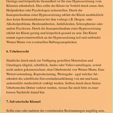
Geistige und körperliche Gesundheit ist für eine Hypnosesitzung vom
Klienten erforderlich. Dies sollte der Klient im Vorfeld durch einen Arzt,
Heilpraktiker oder Psychologen sicherstellen. Durch die
Inanspruchnahme einer Hypnosesitzung erklärt der Klient ausdrücklich
dass keine Kontraindikation bei ihm vorliegt z.B. Drogen- oder
Alkoholprobleme, Herzkrankheiten, Anfallsleiden, Schizophrenie oder
andere Psychosen. Durch die Inanspruchnahme einer Hypnosesitzung
erklärt der Klient geistig und körperlich gesund zu sein. Der Klient
nimmt eigenverantwortlich an der Hypnosesitzung teil und entbindet
Werner Murra von eventuellen Haftungsansprüchen.
6. Urheberrecht
Sämtliche durch mich zur Verfügung gestellten Materialien und
Unterlagen (digital, schriftlich, Audio oder Video) unterliegen, soweit
nicht anders gekennzeichnet, dem Urheberrecht von Werner Murra. Eine
Weiterverwendung, Reproduzierung, Weitergabe - egal welcher Art -
erfordert die schriftliche Einverständniserklärung von mir und kann
anderenfalls strafrechtlich verfolgt werden. Sollten durch diese Seiten
Urheberrechte Dritter verletzt werden, weisen Sie mich bitte in einer
kurzen Nachricht darauf hin.
7. Salvatorische Klausel
Sollte eine oder mehrere der vorstehenden Bestimmungen ungültig sein,