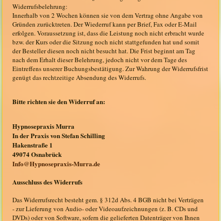
Widerrufsbelehrung:
Innerhalb von 2 Wochen können sie von dem Vertrag ohne Angabe von
Gründen zurücktreten. Der Wiederruf kann per Brief, Fax oder E-Mail
erfolgen. Voraussetzung ist, dass die Leistung noch nicht erbracht wurde
bzw. der Kurs oder die Sitzung noch nicht stattgefunden hat und somit
der Besteller diesen noch nicht besucht hat. Die Frist beginnt am Tag
nach dem Erhalt dieser Belehrung, jedoch nicht vor dem Tage des
Eintreffens unserer Buchungsbestätigung. Zur Wahrung der Widerrufsfrist
genügt das rechtzeitige Absendung des Widerrufs.
Bitte richten sie den Widerruf an:
Hypnosepraxis Murra
In der Praxis von Stefan Schilling
Hakenstraße 1
49074 Osnabrück
Info@Hypnosepraxis-Murra.de
Ausschluss des Widerrufs
Das Widerrufsrecht besteht gem. § 312d Abs. 4 BGB nicht bei Verträgen
- zur Lieferung von Audio- oder Videoaufzeichnungen (z. B. CDs und
DVDs) oder von Software, sofern die gelieferten Datenträger von Ihnen