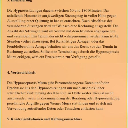
Die Hypnosesitzungen dauern zwischen 60 und 180 Minuten. Das
anfallende Honorar ist am jeweiligen Sitzungstag in voller Höhe gegen
Ausstellung einer Quittung in bar zu entrichten. Nach Abschluss der
vereinbarten Sitzungen wird auf Wunsch eine Rechnung ausgestellt. Die
Anzahl der Sitzungen wird im Vorfeld mit dem Klienten abgesprochen
und vereinbart. Ein Termin der nicht wahrgenommen werden kann ist 48
Stunden vorher abzusagen. Bei Kurzfristigen Absagen oder das
Fernbleiben ohne Absage behalten wir uns das Recht vor den Termin in
Rechnung zu stellen. Sollte eine Terminabsage durch die Hypnosepraxis
Murra erfolgen, wird ein Ersatztermin zur Verfügung gestellt.
4. Vertraulichkeit
Die Hypnosepraxis Murra gibt Personenbezogene Daten und/oder
Ergebnisse aus den Hypnosesitzungen nur nach ausdrücklicher
schriftlicher Zustimmung des Klienten an Dritte weiter. Dies ist nicht
anzuwenden wenn in Zusammenhang der Beratung oder Hypnosesitzung
persönliche Angriffe gegen Werner Murra stattfinden und er sich mit
Verwendung zutreffender Daten oder Tatsachen entlasten kann.
5. Kontraindikationen und Haftungsausschluss