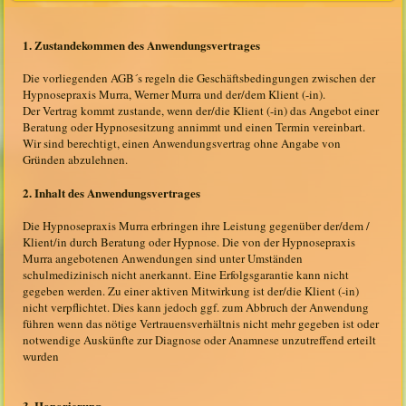
1. Zustandekommen des Anwendungsvertrages
Die vorliegenden AGB´s regeln die Geschäftsbedingungen zwischen der
Hypnosepraxis Murra, Werner Murra und der/dem Klient (-in).
Der Vertrag kommt zustande, wenn der/die Klient (-in) das Angebot einer
Beratung oder Hypnosesitzung annimmt und einen Termin vereinbart.
Wir sind berechtigt, einen Anwendungsvertrag ohne Angabe von
Gründen abzulehnen.
2. Inhalt des Anwendungsvertrages
Die Hypnosepraxis Murra erbringen ihre Leistung gegenüber der/dem /
Klient/in durch Beratung oder Hypnose. Die von der Hypnosepraxis
Murra angebotenen Anwendungen sind unter Umständen
schulmedizinisch nicht anerkannt. Eine Erfolgsgarantie kann nicht
gegeben werden. Zu einer aktiven Mitwirkung ist der/die Klient (-in)
nicht verpflichtet. Dies kann jedoch ggf. zum Abbruch der Anwendung
führen wenn das nötige Vertrauensverhältnis nicht mehr gegeben ist oder
notwendige Auskünfte zur Diagnose oder Anamnese unzutreffend erteilt
wurden
3. Honorierung