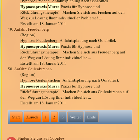
Hypnose Frechen Anfahrtsplanung nach Osnabrück
Hypnosepraxis
Murra
Praxis für Hypnose und
Rückführungstherapie! Machen Sie sich aus Frechen auf den
Weg zur Lösung Ihrer individueller Probleme! ...
Erstellt am 18. Januar 2011
49.
Anfahrt Freudenberg
(Region)
Hypnose Freudenberg Anfahrtsplanung nach Osnabrück
Hypnosepraxis
Murra
Praxis für Hypnose und
Rückführungstherapie! Machen Sie sich aus Freudenberg auf
den Weg zur Lösung Ihrer individueller ...
Erstellt am 18. Januar 2011
50.
Anfahrt Geilenkirchen
(Region)
Hypnose Geilenkirchen Anfahrtsplanung nach Osnabrück
Hypnosepraxis
Murra
Praxis für Hypnose und
Rückführungstherapie! Machen Sie sich aus Geilenkirchen auf
den Weg zur Lösung Ihrer individueller ...
Erstellt am 18. Januar 2011
Start
Zurück
1
2
3
Weiter
Ende
Finden Sie uns auf Google+