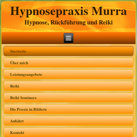
Hypnosepraxis Murra
Hypnose, Rückführung und Reiki
Startseite
Über mich
Leistungsangebote
Reiki
Reiki Seminare
Die Praxis in Bildern
Anfahrt
Kontakt