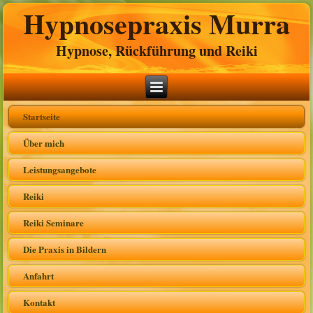
Hypnosepraxis Murra
Hypnose, Rückführung und Reiki
Startseite
Über mich
Leistungsangebote
Reiki
Reiki Seminare
Die Praxis in Bildern
Anfahrt
Kontakt