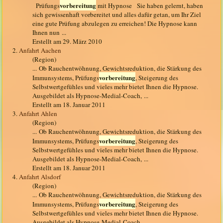
vorbereitung
Prüfungs
mit Hypnose Sie haben gelernt, haben
sich gewissenhaft vorbereitet und alles dafür getan, um Ihr Ziel
eine gute Prüfung abzulegen zu erreichen! Die Hypnose kann
Ihnen nun ...
Erstellt am 29. März 2010
2.
Anfahrt Aachen
(Region)
... Ob Rauchentwöhnung, Gewichtsreduktion, die Stärkung des
vorbereitung
Immunsystems, Prüfungs
, Steigerung des
Selbstwertgefühles und vieles mehr bietet Ihnen die Hypnose.
Ausgebildet als Hypnose-Medial-Coach, ...
Erstellt am 18. Januar 2011
3.
Anfahrt Ahlen
(Region)
... Ob Rauchentwöhnung, Gewichtsreduktion, die Stärkung des
vorbereitung
Immunsystems, Prüfungs
, Steigerung des
Selbstwertgefühles und vieles mehr bietet Ihnen die Hypnose.
Ausgebildet als Hypnose-Medial-Coach, ...
Erstellt am 18. Januar 2011
4.
Anfahrt Alsdorf
(Region)
... Ob Rauchentwöhnung, Gewichtsreduktion, die Stärkung des
vorbereitung
Immunsystems, Prüfungs
, Steigerung des
Selbstwertgefühles und vieles mehr bietet Ihnen die Hypnose.
Ausgebildet als Hypnose-Medial-Coach, ...