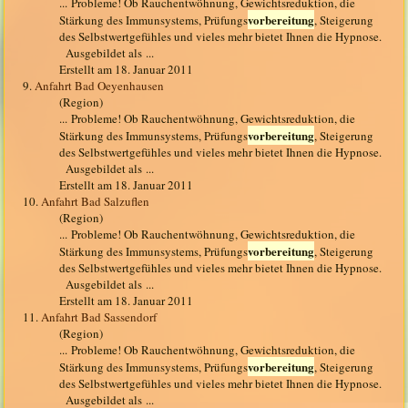
... Probleme! Ob Rauchentwöhnung, Gewichtsreduktion, die
vorbereitung
Stärkung des Immunsystems, Prüfungs
, Steigerung
des Selbstwertgefühles und vieles mehr bietet Ihnen die Hypnose.
Ausgebildet als ...
Erstellt am 18. Januar 2011
9.
Anfahrt Bad Oeyenhausen
(Region)
... Probleme! Ob Rauchentwöhnung, Gewichtsreduktion, die
vorbereitung
Stärkung des Immunsystems, Prüfungs
, Steigerung
des Selbstwertgefühles und vieles mehr bietet Ihnen die Hypnose.
Ausgebildet als ...
Erstellt am 18. Januar 2011
10.
Anfahrt Bad Salzuflen
(Region)
... Probleme! Ob Rauchentwöhnung, Gewichtsreduktion, die
vorbereitung
Stärkung des Immunsystems, Prüfungs
, Steigerung
des Selbstwertgefühles und vieles mehr bietet Ihnen die Hypnose.
Ausgebildet als ...
Erstellt am 18. Januar 2011
11.
Anfahrt Bad Sassendorf
(Region)
... Probleme! Ob Rauchentwöhnung, Gewichtsreduktion, die
vorbereitung
Stärkung des Immunsystems, Prüfungs
, Steigerung
des Selbstwertgefühles und vieles mehr bietet Ihnen die Hypnose.
Ausgebildet als ...